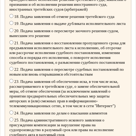
признании и об исполнении решения иностранного суда,
иностранных третейских судов (арбитражей)
18. Подача заявления об отмене решения третейского суда
19. Подача заявления о выдаче дубликата исполнительного листа
20. Подача заявления о пересмотре заочного решения судом,
вынесшим это решение
21. Подача заявления о восстановлении пропущенного срока для
предъявления исполнительного листа к исполнению, об отсрочке
или рассрочке исполнения судебного постановления, изменении
способа и порядка его исполнения, о повороте исполнения
судебного постановления, о разъяснении судебного постановления
22. Подача заявления о пересмотре судебных постановлений по
новым или вновь открывшимся обстоятельствам
23. Подача заявления об обеспечении иска, в том числе иска,
рассматриваемого в третейском суде, о замене обеспечительной
меры, об отмене обеспечения (за исключением заявлений о
принятии предварительных обеспечительных мер защиты
авторских и (или) смежных прав в информационно-
телекоммуникационных сетях, в том числе в сети "Интернет")
24. Подача заявления по делам о взыскании алиментов
25. Подача административного искового заявления о
присуждении компенсации за нарушение права на
судопроизводство в разумный срок или права на исполнение
судебного акта в разумный срок