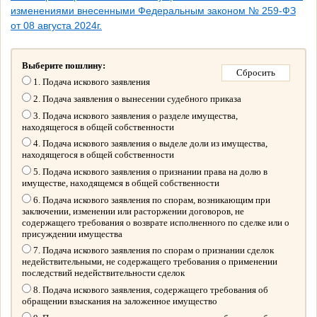
изменениями внесенными Федеральным законом № 259-ФЗ
от 08 августа 2024г.
Выберите пошлину:
1. Подача искового заявления
2. Подача заявления о вынесении судебного приказа
3. Подача искового заявления о разделе имущества,
находящегося в общей собственности
4. Подача искового заявления о выделе доли из имущества,
находящегося в общей собственности
5. Подача искового заявления о признании права на долю в
имуществе, находящемся в общей собственности
6. Подача искового заявления по спорам, возникающим при
заключении, изменении или расторжении договоров, не
содержащего требования о возврате исполненного по сделке или о
присуждении имущества
7. Подача искового заявления по спорам о признании сделок
недействительными, не содержащего требования о применении
последствий недействительности сделок
8. Подача искового заявления, содержащего требования об
обращении взыскания на заложенное имущество