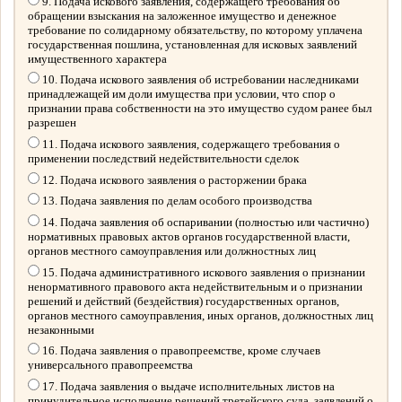
9. Подача искового заявления, содержащего требования об
обращении взыскания на заложенное имущество и денежное
требование по солидарному обязательству, по которому уплачена
государственная пошлина, установленная для исковых заявлений
имущественного характера
10. Подача искового заявления об истребовании наследниками
принадлежащей им доли имущества при условии, что спор о
признании права собственности на это имущество судом ранее был
разрешен
11. Подача искового заявления, содержащего требования о
применении последствий недействительности сделок
12. Подача искового заявления о расторжении брака
13. Подача заявления по делам особого производства
14. Подача заявления об оспаривании (полностью или частично)
нормативных правовых актов органов государственной власти,
органов местного самоуправления или должностных лиц
15. Подача административного искового заявления о признании
ненормативного правового акта недействительным и о признании
решений и действий (бездействия) государственных органов,
органов местного самоуправления, иных органов, должностных лиц
незаконными
16. Подача заявления о правопреемстве, кроме случаев
универсального правопреемства
17. Подача заявления о выдаче исполнительных листов на
принудительное исполнение решений третейского суда, заявлений о