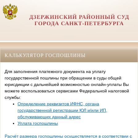
ДЗЕРЖИНСКИЙ РАЙОННЫЙ СУД
ГОРОДА САНКТ-ПЕТЕРБУРГА
КАЛЬКУЛЯТОР ГОСПОШЛИНЫ
Для заполнения платежного документа на уплату
государственной пошлины при обращении в суды общей
юрисдикции с дальнейшей возможностью онлайн-уплаты Вы
можете воспользоваться сервисами Федеральной налоговой
службы:
Определение реквизитов ИФНС, органа
государственной регистрации ЮЛ и/или ИП,
обслуживающих данный адрес
Уплата госпошлины
Расчёт размера госпошлины осуществляется в соответствии с