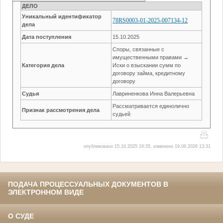
ДЕЛО
Уникальный идентификатор
78RS0003-01-2025-007134-12
дела
Дата поступления
15.10.2025
Споры, связанные с
имущественными правами →
Категория дела
Иски о взыскании сумм по
договору займа, кредитному
договору
Судья
Лавриненкова Инна Валерьевна
Рассматривается единолично
Признак рассмотрения дела
судьей
опубликовано 15.10.2025 19:35, изменено 19.06.2026 13:31
ПОДАЧА ПРОЦЕССУАЛЬНЫХ ДОКУМЕНТОВ В
ЭЛЕКТРОННОМ ВИДЕ
О СУДЕ