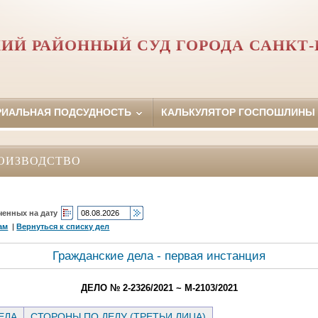
ИЙ РАЙОННЫЙ СУД ГОРОДА САНКТ-
РИАЛЬНАЯ ПОДСУДНОСТЬ
КАЛЬКУЛЯТОР ГОСПОШЛИНЫ
ОИЗВОДСТВО
ченных на дату
ам
|
Вернуться к списку дел
Гражданские дела - первая инстанция
ДЕЛО № 2-2326/2021 ~ М-2103/2021
ЕЛА
СТОРОНЫ ПО ДЕЛУ (ТРЕТЬИ ЛИЦА)