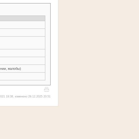
нии, жалобы)
021 19:38, изменено 29.12.2025 20:51