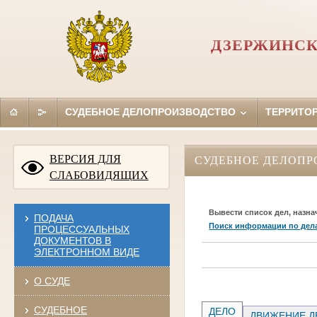
ДЗЕРЖИНСК
СУДЕБНОЕ ДЕЛОПРОИЗВОДСТВО
ТЕРРИТО
ВЕРСИЯ ДЛЯ
СУДЕБНОЕ ДЕЛОПР
СЛАБОВИДЯЩИХ
Вывести список дел, назна
ПОДАЧА
Поиск информации по дел
ПРОЦЕССУАЛЬНЫХ
ДОКУМЕНТОВ В
ЭЛЕКТРОННОМ ВИДЕ
О СУДЕ
СУДЕБНОЕ
ДЕЛО
ДВИЖЕНИЕ Д