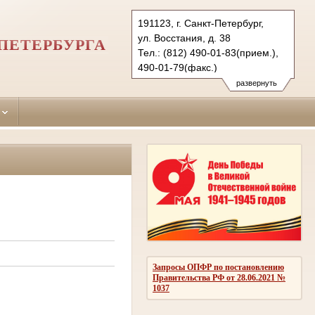
191123, г. Санкт-Петербург,
ул. Восстания, д. 38
ПЕТЕРБУРГА
Тел.: (812) 490-01-83(прием.),
490-01-79(факс.)
dzerzhinsky.spb@sudrf.ru
развернуть
Запросы ОПФР по постановлению
Правительства РФ от 28.06.2021 №
1037