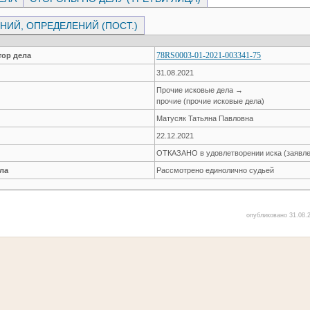
ИЙ, ОПРЕДЕЛЕНИЙ (ПОСТ.)
78RS0003-01-2021-003341-75
ор дела
31.08.2021
Прочие исковые дела →
прочие (прочие исковые дела)
Матусяк Татьяна Павловна
22.12.2021
ОТКАЗАНО в удовлетворении иска (заявле
ла
Рассмотрено единолично судьей
опубликовано 31.08.2